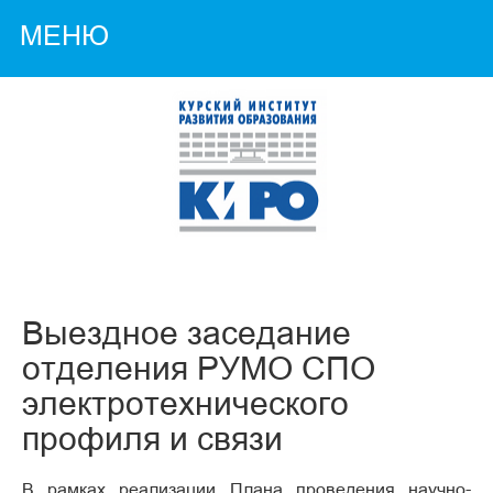
МЕНЮ
Выездное заседание
отделения РУМО СПО
электротехнического
профиля и связи
В рамках реализации Плана проведения научно-